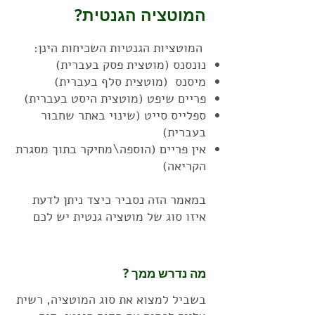
המוטציה הגנטית?
המוטציות הגנטיות השכיחות הינן:
נונסנס (מוטצית פסק בעברית)
מיסנס (מוטצית סלף בעברית)
פריים שיפט (מוטצית היסט בעברית)
ספלייס סייט (שינוי באתר שחבור
בעברית)
אין פריים (הוספה\מחיקר בתוך מסגרת
הקריאה)​
במאמר הזה נסביר כיצד ניתן לדעת
איזו סוג של מוטציה גנטית יש לכם
מה נדרש ממך ?
בשביל למצוא את סוג המוטציה, רשית