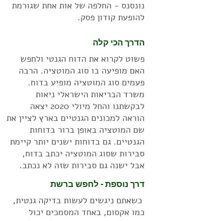
נונסנס - החלפה של אות אחת שגורמת
להופעת קודון פסק.
הדרך הכי קלה
פשוט לקרוא את הדוח הגנטי ולחפש
האם מופיעה בו סוג המוטציה. הרבה
פעמים סוג המוטציה מופיע בדוח.
משרד הבריאות הישראלי ניאות
לבקשתנו והחל מיולי 2020 יצאה
הוראה למכונים הגנטיים בארץ לציין את
שם המוטציה באופן ברור בדוחות
הגנטיים. גם בדוחות ישנים יותר קיימת
סבירות שסוג המוטציה יכתב בדוח,
אבל ישנה גם סבירות שזה לא נכתב.
דרך נוספת - לחפש ברשת
כשאתם ניגשים לעשות בדיקה גנטית,
כמו אקסום, באחד המסמכים יכול